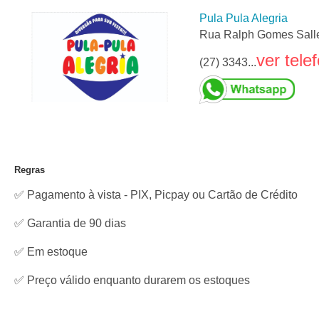
Pula Pula Alegria
Rua Ralph Gomes Salles
ver tele
(27) 3343...
Regras
✅ Pagamento à vista - PIX, Picpay ou Cartão de Crédito
✅ Garantia de 90 dias
✅
Em estoque
✅ Preço válido enquanto durarem os estoques