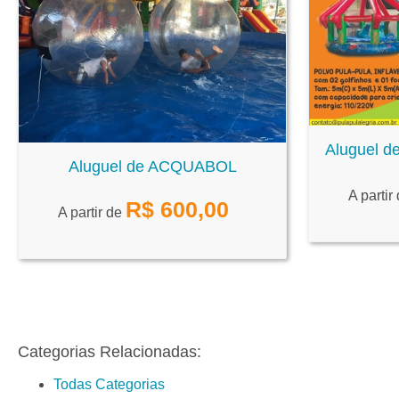
Aluguel de
Aluguel de ACQUABOL
A partir
R$
600,00
A partir de
Categorias Relacionadas:
Todas Categorias