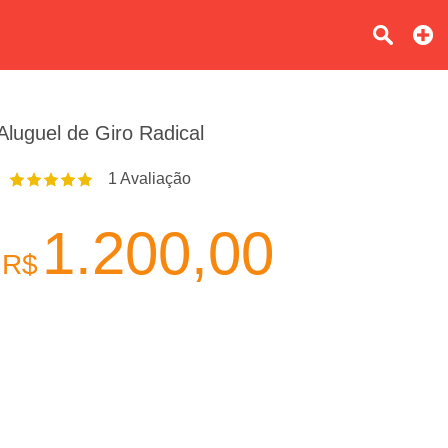
Aluguel de Giro Radical
1
Avaliação
1.200,00
R$
e