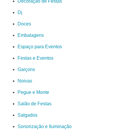
Decoração de Festas
Dj
Doces
Embalagens
Espaço para Eventos
Festas e Eventos
Garçons
Noivas
Pegue e Monte
Salão de Festas
Salgados
Sonorização e Iluminação