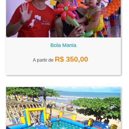
Bola Mania
R$
350,00
A partir de