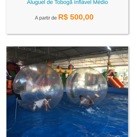
Aluguel de Tobogã Inflável Médio
R$
500,00
A partir de