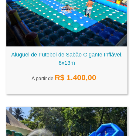
Aluguel de Futebol de Sabão Gigante Inflável,
8x13m
R$
1.400,00
A partir de