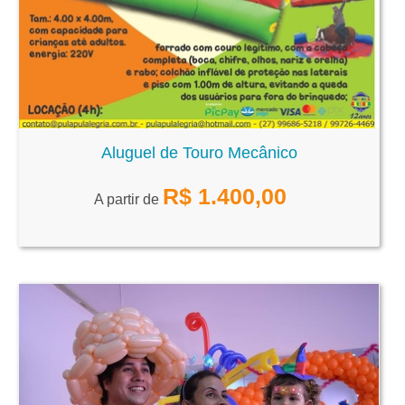
Aluguel de Touro Mecânico
R$
1.400,00
A partir de