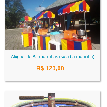
Aluguel de Barraquinhas (só a barraquinha)
R$
120,00