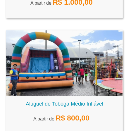
R$
1.000,00
A partir de
Aluguel de Tobogã Médio Inflável
R$
800,00
A partir de