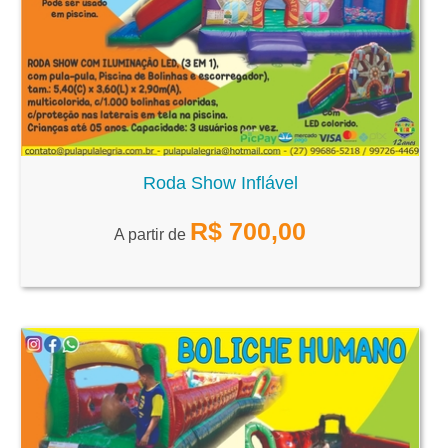
Roda Show Inflável
R$
700,00
A partir de