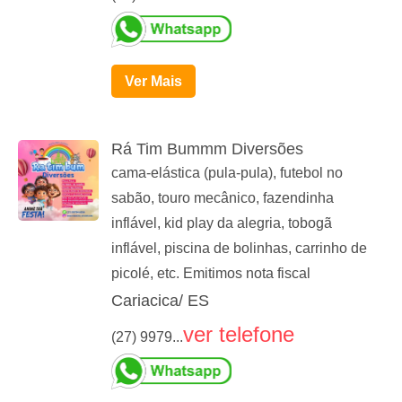
Ver Mais
Rá Tim Bummm Diversões
cama-elástica (pula-pula), futebol no
sabão, touro mecânico, fazendinha
inflável, kid play da alegria, tobogã
inflável, piscina de bolinhas, carrinho de
picolé, etc. Emitimos nota fiscal
Cariacica/ ES
ver telefone
(27) 9979...