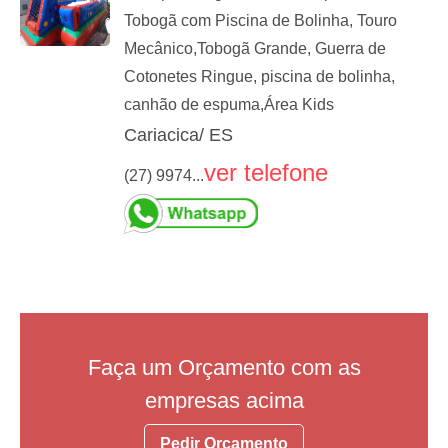
Tobogã com Piscina de Bolinha, Touro
Mecânico,Tobogã Grande, Guerra de
Cotonetes Ringue, piscina de bolinha,
canhão de espuma,Área Kids
Cariacica/ ES
ver telefone
(27) 9974...
Faça um Orçamento com as
empresas acima
Pedir Orçamento