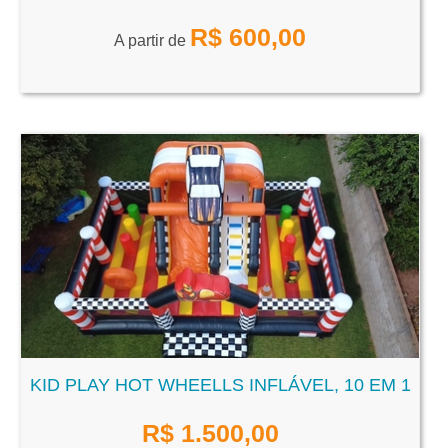
R$
600,00
A partir de
KID PLAY HOT WHEELLS INFLÁVEL, 10 EM 1
R$
1.500,00