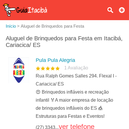
Início
>
Aluguel de Brinquedos para Festa
Aluguel de Brinquedos para Festa em Itacibá,
Cariacica/ ES
Pula Pula Alegria
1
Avaliação
Rua Ralph Gomes Salles 294. Flexal I -
Cariacica/ ES
😍 Brinquedos infláveis e recreação
infantil 🏅A maior empresa de locação
de brinquedos infláveis do ES 🎪
Estruturas para Festas e Eventos!
ver telefone
(27) 3343...