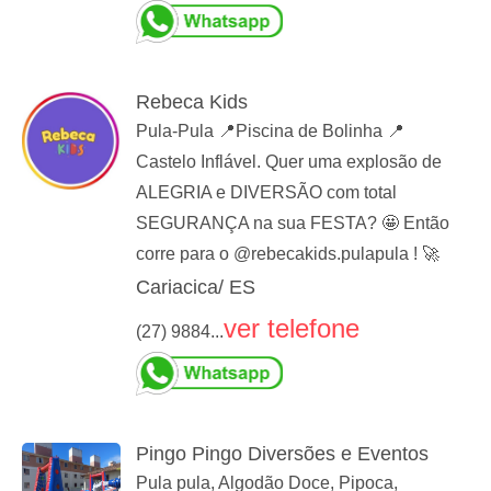
Rebeca Kids
Pula-Pula 📍Piscina de Bolinha 📍
Castelo Inflável. Quer uma explosão de
ALEGRIA e DIVERSÃO com total
SEGURANÇA na sua FESTA? 🤩 Então
corre para o @rebecakids.pulapula ! 🚀
Cariacica/ ES
ver telefone
(27) 9884...
Pingo Pingo Diversões e Eventos
Pula pula, Algodão Doce, Pipoca,