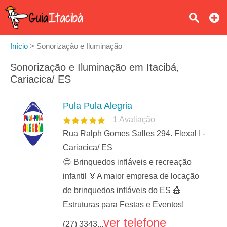
Início
>
Sonorização e Iluminação
Sonorização e Iluminação em Itacibá,
Cariacica/ ES
Pula Pula Alegria
1
Avaliação
Rua Ralph Gomes Salles 294. Flexal I -
Cariacica/ ES
😍 Brinquedos infláveis e recreação
infantil 🏅A maior empresa de locação
de brinquedos infláveis do ES 🎪
Estruturas para Festas e Eventos!
ver telefone
(27) 3343...