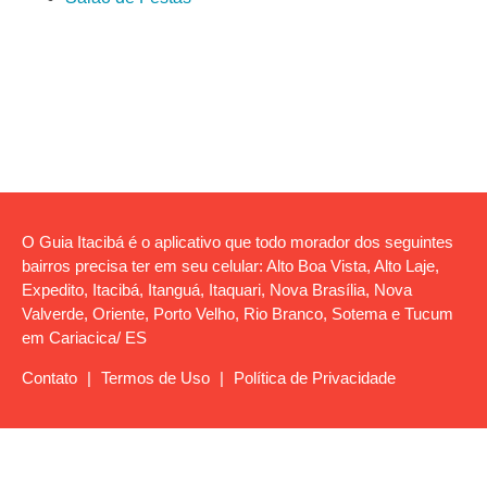
O Guia Itacibá é o aplicativo que todo morador dos seguintes
bairros precisa ter em seu celular: Alto Boa Vista, Alto Laje,
Expedito, Itacibá, Itanguá, Itaquari, Nova Brasília, Nova
Valverde, Oriente, Porto Velho, Rio Branco, Sotema e Tucum
em Cariacica/ ES
Contato
|
Termos de Uso
|
Política de Privacidade