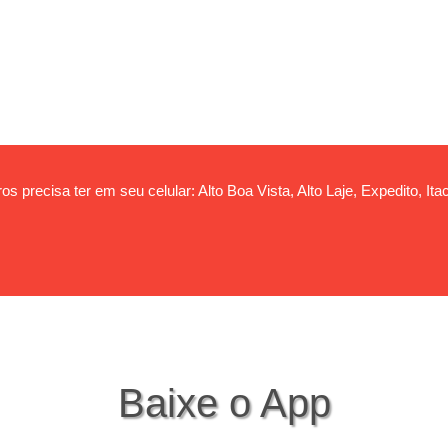
s precisa ter em seu celular: Alto Boa Vista, Alto Laje, Expedito, Itac
Baixe o App