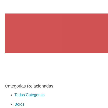
Categorias Relacionadas
Todas Categorias
Bolos