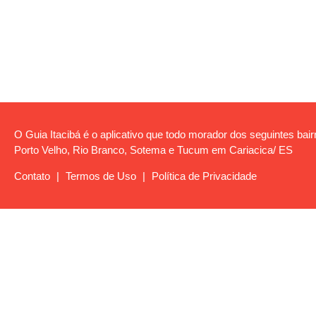
O Guia Itacibá é o aplicativo que todo morador dos seguintes bairro
Porto Velho, Rio Branco, Sotema e Tucum em Cariacica/ ES
Contato
|
Termos de Uso
|
Política de Privacidade