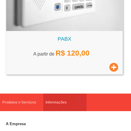
PABX
R$
120,00
A partir de
Produtos e Serviços
Informações
A Empresa