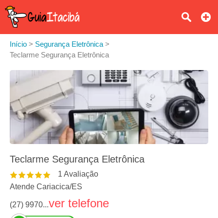
Início
>
Segurança Eletrônica
>
Teclarme Segurança Eletrônica
Teclarme Segurança Eletrônica
1
Avaliação
Atende Cariacica
/
ES
ver telefone
(27) 9970...