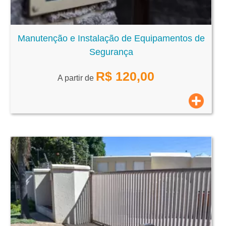
Manutenção e Instalação de Equipamentos de
Segurança
R$
120,00
A partir de