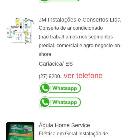
JM Instalações e Consertos Ltda
Conserto de ar condicionado
(nãoTrabalhamos nos segmentos
predial, comercial e agro-negocio-on-
shore
Cariacica/ ES
ver telefone
(27) 9200...
Águia Home Service
Elétrica em Geral Instalação de