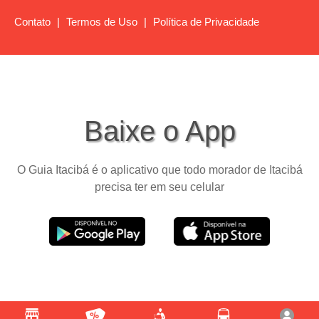
Contato
|
Termos de Uso
|
Política de Privacidade
Baixe o App
O Guia Itacibá é o aplicativo que todo morador de Itacibá
precisa ter em seu celular