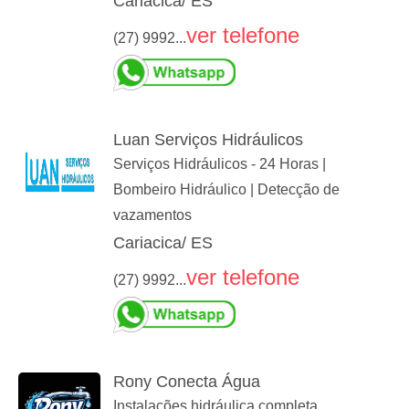
Cariacica/ ES
ver telefone
(27) 9992...
Luan Serviços Hidráulicos
Serviços Hidráulicos - 24 Horas |
Bombeiro Hidráulico | Detecção de
vazamentos
Cariacica/ ES
ver telefone
(27) 9992...
Rony Conecta Água
Instalações hidráulica completa