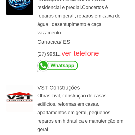
residencial e predial.Concertos é
reparos em geral , reparos em caixa de
água . desentupimento e caça
vazamento
Cariacica/ ES
ver telefone
(27) 9961...
VST Construções
Obras civil, construção de casas,
edifícios, reformas em casas,
apartamentos em geral, pequenos
reparos em hidráulica e manutenção em
geral