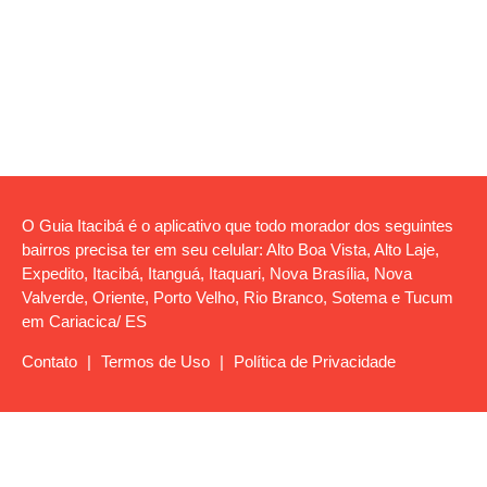
O Guia Itacibá é o aplicativo que todo morador dos seguintes
bairros precisa ter em seu celular: Alto Boa Vista, Alto Laje,
Expedito, Itacibá, Itanguá, Itaquari, Nova Brasília, Nova
Valverde, Oriente, Porto Velho, Rio Branco, Sotema e Tucum
em Cariacica/ ES
Contato
|
Termos de Uso
|
Política de Privacidade