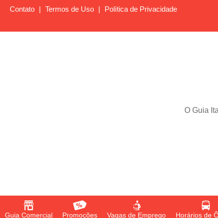
Contato
|
Termos de Uso
|
Política de Privacidade
O Guia It
Guia Comercial
Promoções
Vagas de Emprego
Horários de 