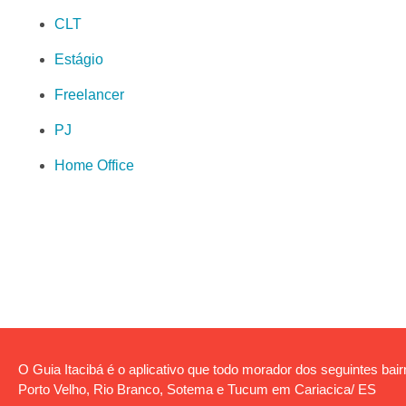
CLT
Estágio
Freelancer
PJ
Home Office
O Guia Itacibá é o aplicativo que todo morador dos seguintes bairro
Porto Velho, Rio Branco, Sotema e Tucum em Cariacica/ ES