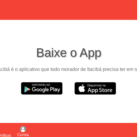
Baixe o App
acibá é o aplicativo que todo morador de Itacibá precisa ter em s
Conta
Ônibus