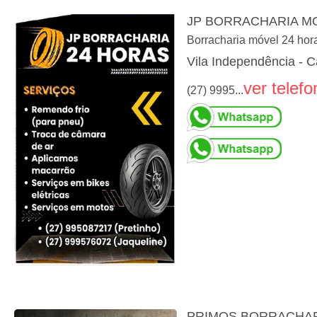
JP BORRACHARIA M
Borracharia móvel 24 hor
Vila Independência - C
ver telefo
(27) 9995...
PRIMOS BORRACHAR