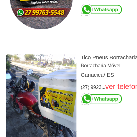
Tico Pneus Borrachari
Borracharia Móvel
Cariacica/ ES
ver telefo
(27) 9923...