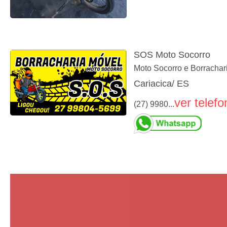
SOS Moto Socorro
Moto Socorro e Borrachar
Cariacica/ ES
ver telefo
(27) 9980...