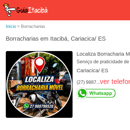
Início
>
Borracharias
Borracharias em Itacibá, Cariacica/ ES
Localiza Borracharia M
Serviço de praticidade d
Cariacica/ ES
ver telefo
(27) 9887...