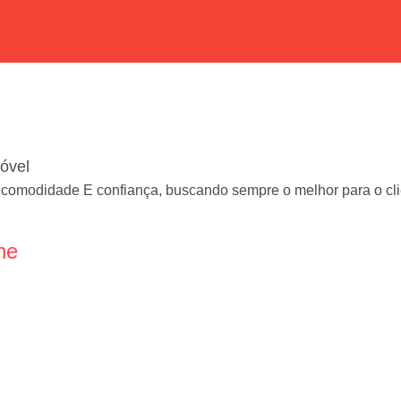
óvel
e comodidade E confiança, buscando sempre o melhor para o cl
ne