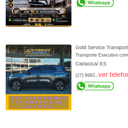
Gold Service Transpor
Transporte Executivo com
Cariacica/ ES
ver telefo
(27) 9992...