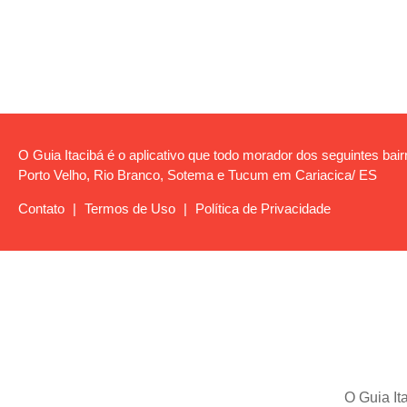
O Guia Itacibá é o aplicativo que todo morador dos seguintes bairro
Porto Velho, Rio Branco, Sotema e Tucum em Cariacica/ ES
Contato
|
Termos de Uso
|
Política de Privacidade
O Guia It