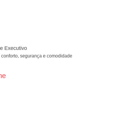
te Executivo
 conforto, segurança e comodidade
ne