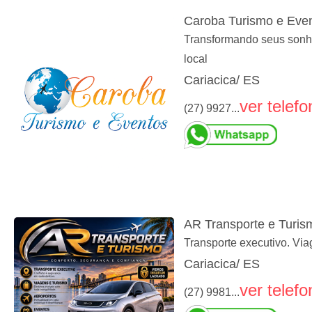
Caroba Turismo e Eve
Transformando seus sonhos
local
Cariacica/ ES
ver telefo
(27) 9927...
AR Transporte e Turis
Transporte executivo. Via
Cariacica/ ES
ver telefo
(27) 9981...