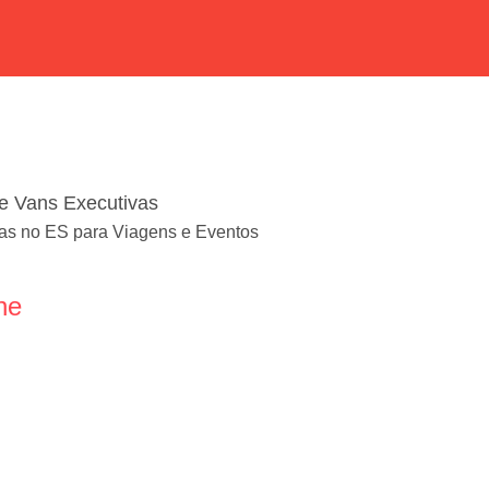
de Vans Executivas
as no ES para Viagens e Eventos
ne