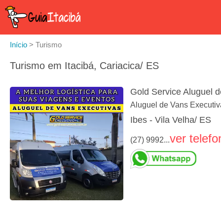
Início
>
Turismo
Turismo em Itacibá, Cariacica/ ES
Gold Service Aluguel 
Aluguel de Vans Executiv
Ibes - Vila Velha/ ES
ver telefo
(27) 9992...