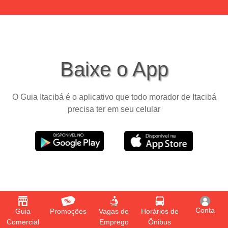
Baixe o App
O Guia Itacibá é o aplicativo que todo morador de Itacibá
precisa ter em seu celular
Conta
Guia
Promoções
Vagas de
Horários de
Comercial
Emprego
Ônibus