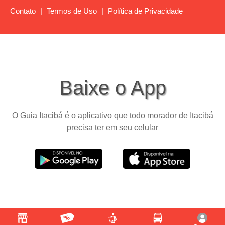
Contato
|
Termos de Uso
|
Política de Privacidade
Baixe o App
O Guia Itacibá é o aplicativo que todo morador de Itacibá
precisa ter em seu celular