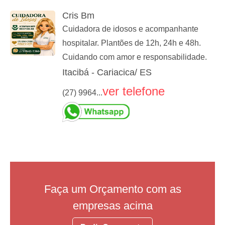
Cris Bm
Cuidadora de idosos e acompanhante
hospitalar. Plantões de 12h, 24h e 48h.
Cuidando com amor e responsabilidade.
Itacibá - Cariacica/ ES
ver telefone
(27) 9964...
Faça um Orçamento com as
empresas acima