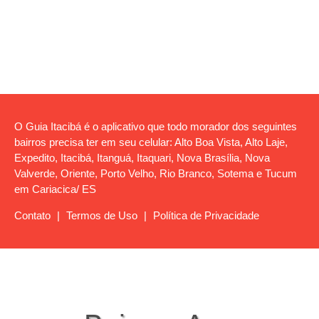
O Guia Itacibá é o aplicativo que todo morador dos seguintes
bairros precisa ter em seu celular: Alto Boa Vista, Alto Laje,
Expedito, Itacibá, Itanguá, Itaquari, Nova Brasília, Nova
Valverde, Oriente, Porto Velho, Rio Branco, Sotema e Tucum
em Cariacica/ ES
Contato
|
Termos de Uso
|
Política de Privacidade